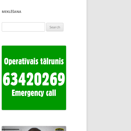
MEKLĒŠANA
Search
for: