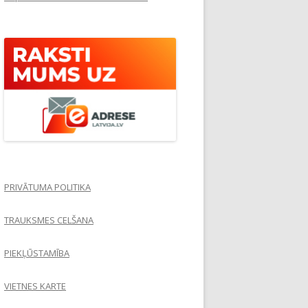
PRIVĀTUMA POLITIKA
TRAUKSMES CELŠANA
PIEKĻŪSTAMĪBA
VIETNES KARTE