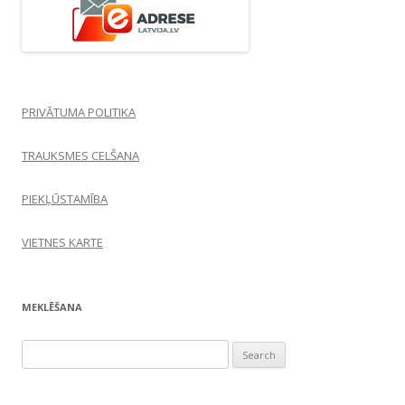
PRIVĀTUMA POLITIKA
TRAUKSMES CELŠANA
PIEKĻŪSTAMĪBA
VIETNES KARTE
MEKLĒŠANA
Search
for: