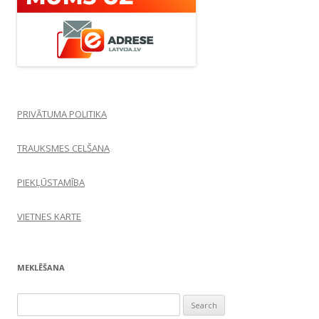
PRIVĀTUMA POLITIKA
TRAUKSMES CELŠANA
PIEKĻŪSTAMĪBA
VIETNES KARTE
MEKLĒŠANA
Search
for: