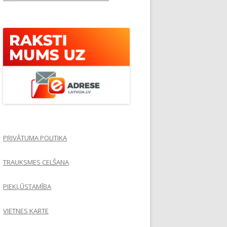
PRIVĀTUMA POLITIKA
TRAUKSMES CELŠANA
PIEKĻŪSTAMĪBA
VIETNES KARTE