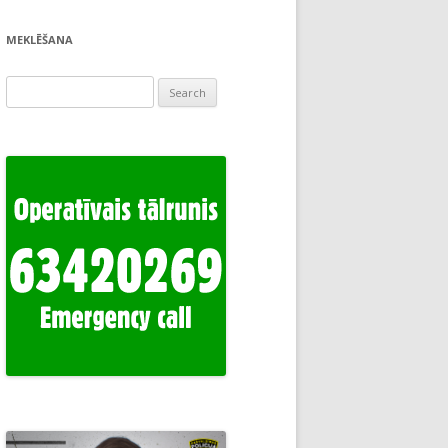
MEKLĒŠANA
Search
for: