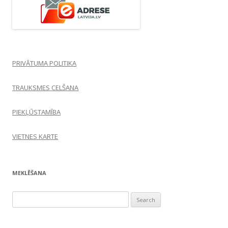
PRIVĀTUMA POLITIKA
TRAUKSMES CELŠANA
PIEKĻŪSTAMĪBA
VIETNES KARTE
MEKLĒŠANA
Search
for: