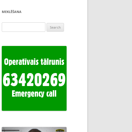
MEKLĒŠANA
Search
for: