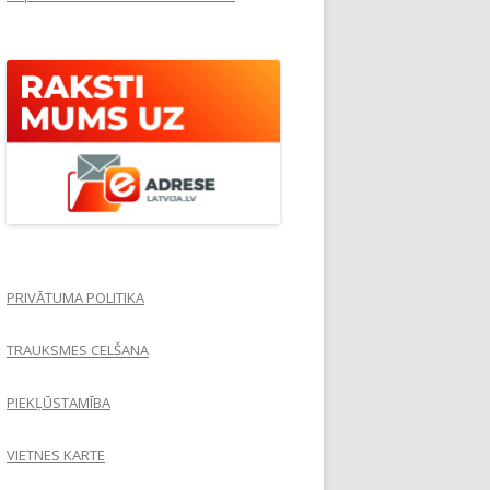
PRIVĀTUMA POLITIKA
TRAUKSMES CELŠANA
PIEKĻŪSTAMĪBA
VIETNES KARTE