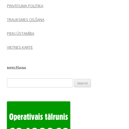
PRIVĀTUMA POLITIKA
TRAUKSMES CELŠANA
PIEKĻŪSTAMĪBA
VIETNES KARTE
MEKLĒŠANA
Search
for: