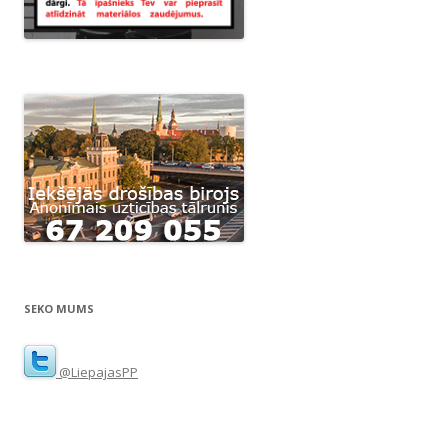
SEKO MUMS
@LiepajasPP