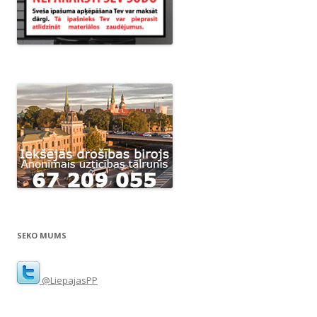
SEKO MUMS
@LiepajasPP