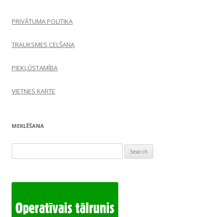
PRIVĀTUMA POLITIKA
TRAUKSMES CELŠANA
PIEKĻŪSTAMĪBA
VIETNES KARTE
MEKLĒŠANA
Search
for: