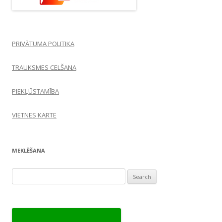
PRIVĀTUMA POLITIKA
TRAUKSMES CELŠANA
PIEKĻŪSTAMĪBA
VIETNES KARTE
MEKLĒŠANA
Search
for: