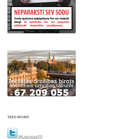
SEKO MUMS
@LiepajasPP