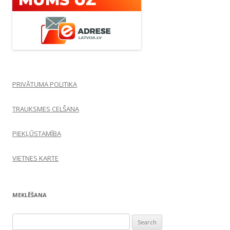
PRIVĀTUMA POLITIKA
TRAUKSMES CELŠANA
PIEKĻŪSTAMĪBA
VIETNES KARTE
MEKLĒŠANA
Search