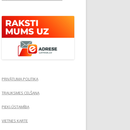
PRIVĀTUMA POLITIKA
TRAUKSMES CELŠANA
PIEKĻŪSTAMĪBA
VIETNES KARTE