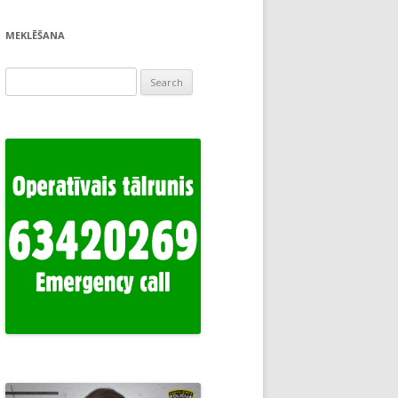
MEKLĒŠANA
Search
for: