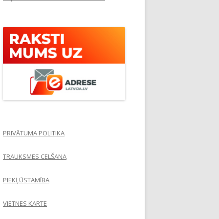
PRIVĀTUMA POLITIKA
TRAUKSMES CELŠANA
PIEKĻŪSTAMĪBA
VIETNES KARTE