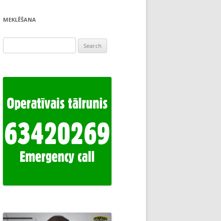
MEKLĒŠANA
Search
for: