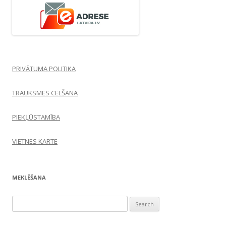
PRIVĀTUMA POLITIKA
TRAUKSMES CELŠANA
PIEKĻŪSTAMĪBA
VIETNES KARTE
MEKLĒŠANA
Search
for: