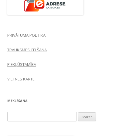
PRIVĀTUMA POLITIKA
TRAUKSMES CELŠANA
PIEKĻŪSTAMĪBA
VIETNES KARTE
MEKLĒŠANA
Search
for: