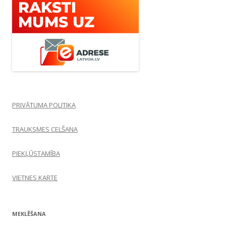
PRIVĀTUMA POLITIKA
TRAUKSMES CELŠANA
PIEKĻŪSTAMĪBA
VIETNES KARTE
MEKLĒŠANA