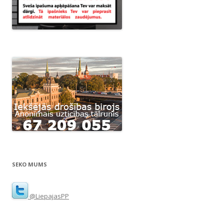
SEKO MUMS
@LiepajasPP