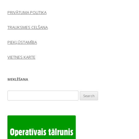
PRIVĀTUMA POLITIKA
TRAUKSMES CELŠANA
PIEKĻŪSTAMĪBA
VIETNES KARTE
MEKLĒŠANA
Search
for: