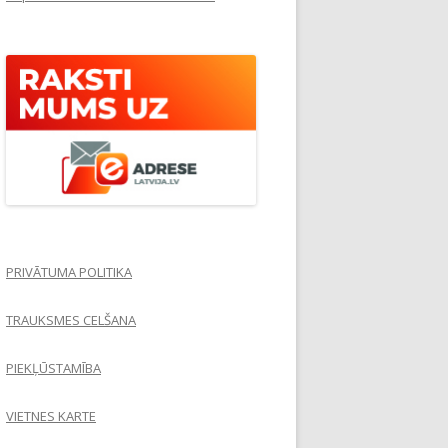
PRIVĀTUMA POLITIKA
TRAUKSMES CELŠANA
PIEKĻŪSTAMĪBA
VIETNES KARTE