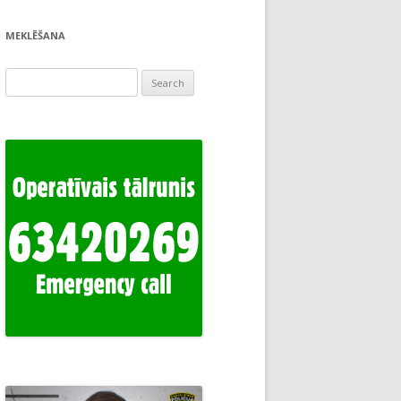
MEKLĒŠANA
Search
for: