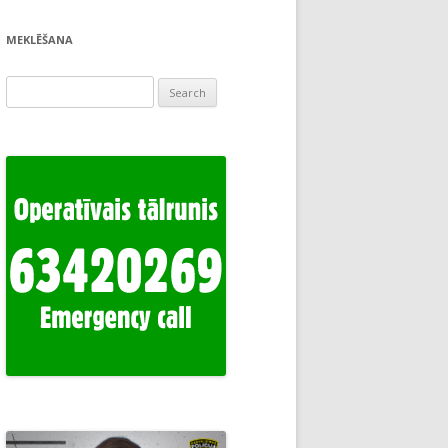
MEKLĒŠANA
Search
for: