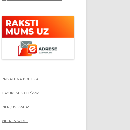
PRIVĀTUMA POLITIKA
TRAUKSMES CELŠANA
PIEKĻŪSTAMĪBA
VIETNES KARTE