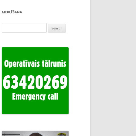
MEKLĒŠANA
Search
for: