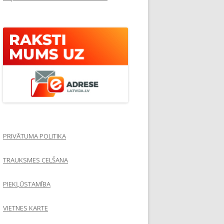
PRIVĀTUMA POLITIKA
TRAUKSMES CELŠANA
PIEKĻŪSTAMĪBA
VIETNES KARTE