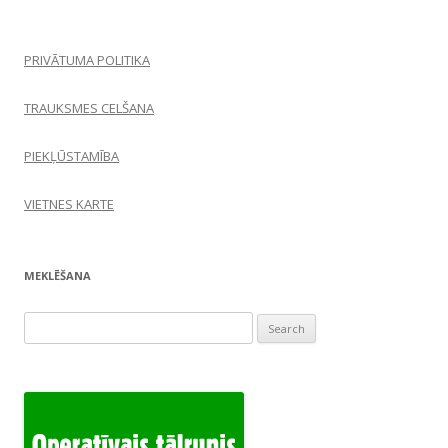
PRIVĀTUMA POLITIKA
TRAUKSMES CELŠANA
PIEKĻŪSTAMĪBA
VIETNES KARTE
MEKLĒŠANA
Search
for: