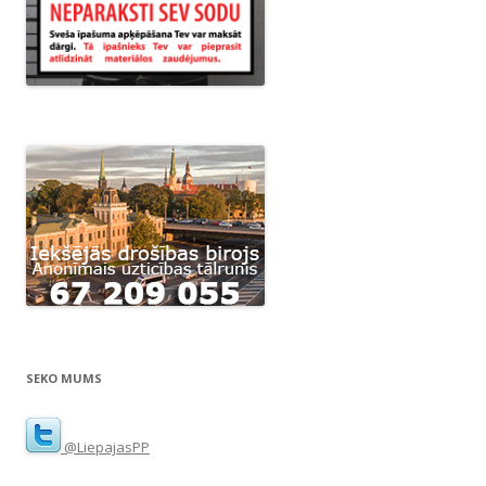
SEKO MUMS
@LiepajasPP