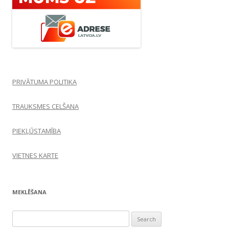
PRIVĀTUMA POLITIKA
TRAUKSMES CELŠANA
PIEKĻŪSTAMĪBA
VIETNES KARTE
MEKLĒŠANA
Search
for: