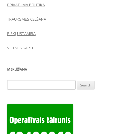
PRIVĀTUMA POLITIKA
TRAUKSMES CELŠANA
PIEKĻŪSTAMĪBA
VIETNES KARTE
MEKLĒŠANA
Search
for: