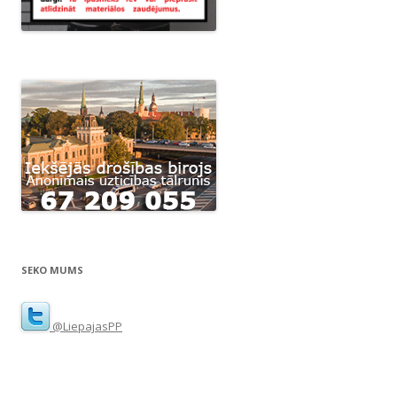
SEKO MUMS
@LiepajasPP