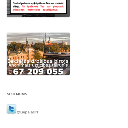
SEKO MUMS
@LiepajasPP