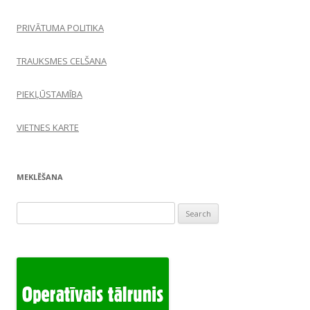
PRIVĀTUMA POLITIKA
TRAUKSMES CELŠANA
PIEKĻŪSTAMĪBA
VIETNES KARTE
MEKLĒŠANA
Search
for: