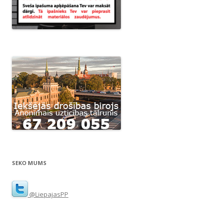
SEKO MUMS
@LiepajasPP