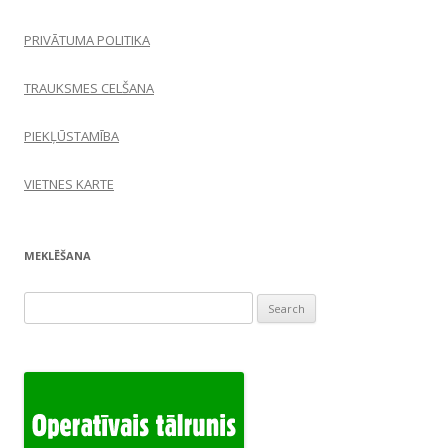
PRIVĀTUMA POLITIKA
TRAUKSMES CELŠANA
PIEKĻŪSTAMĪBA
VIETNES KARTE
MEKLĒŠANA
Search
for: