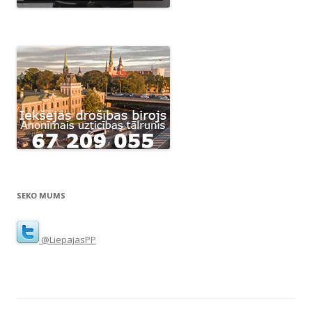
SEKO MUMS
@LiepajasPP