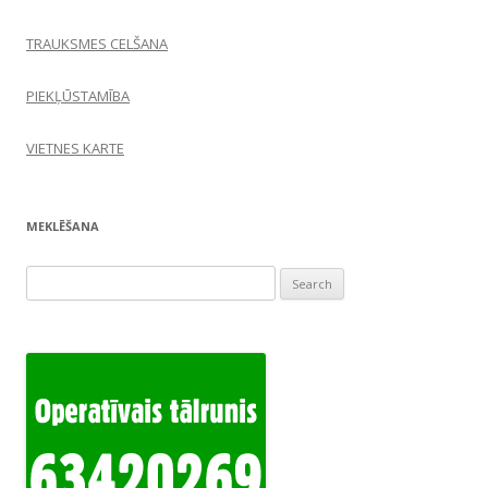
TRAUKSMES CELŠANA
PIEKĻŪSTAMĪBA
VIETNES KARTE
MEKLĒŠANA
Search
for: