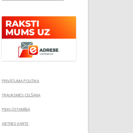
PRIVĀTUMA POLITIKA
TRAUKSMES CELŠANA
PIEKĻŪSTAMĪBA
VIETNES KARTE