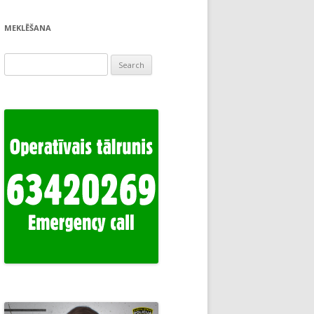
MEKLĒŠANA
Search
for: