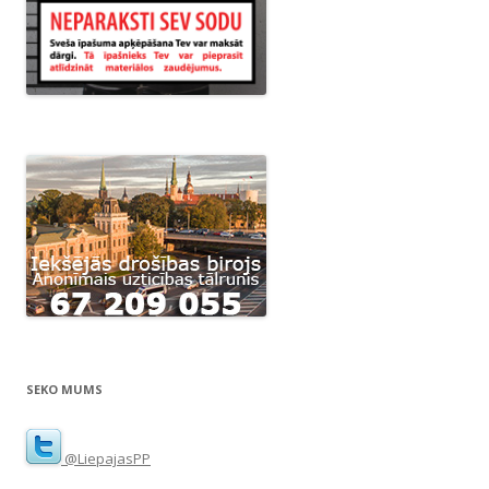
SEKO MUMS
@LiepajasPP