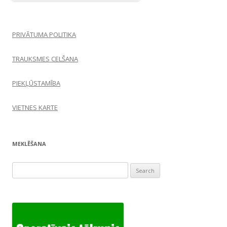
PRIVĀTUMA POLITIKA
TRAUKSMES CELŠANA
PIEKĻŪSTAMĪBA
VIETNES KARTE
MEKLĒŠANA
Search
for: