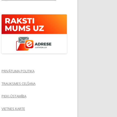
PRIVĀTUMA POLITIKA
TRAUKSMES CELŠANA
PIEKĻŪSTAMĪBA
VIETNES KARTE