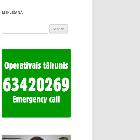
MEKLĒŠANA
Search
for: