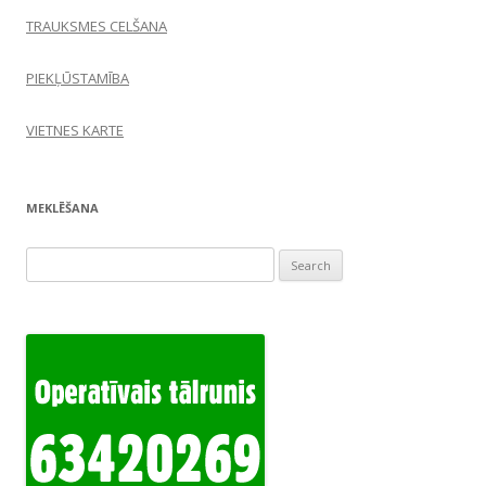
TRAUKSMES CELŠANA
PIEKĻŪSTAMĪBA
VIETNES KARTE
MEKLĒŠANA
Search
for: