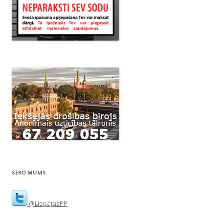
SEKO MUMS
@LiepajasPP