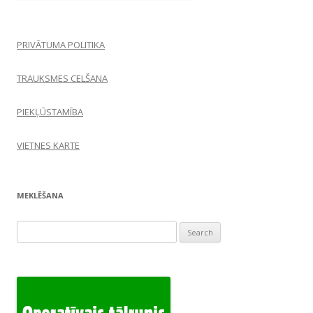
PRIVĀTUMA POLITIKA
TRAUKSMES CELŠANA
PIEKĻŪSTAMĪBA
VIETNES KARTE
MEKLĒŠANA
Search
for: