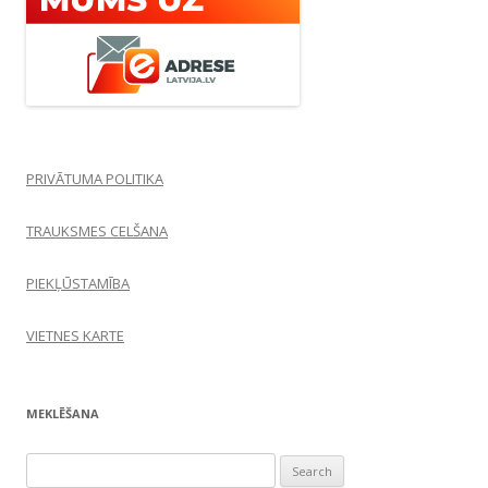
PRIVĀTUMA POLITIKA
TRAUKSMES CELŠANA
PIEKĻŪSTAMĪBA
VIETNES KARTE
MEKLĒŠANA
Search