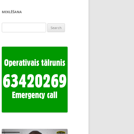
MEKLĒŠANA
Search
for: