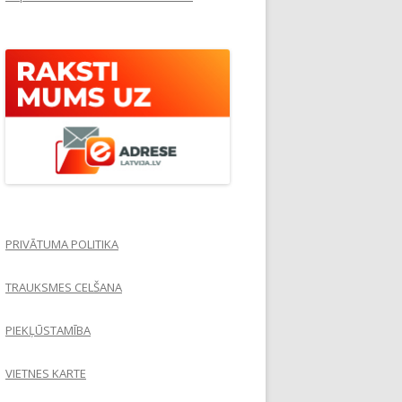
PRIVĀTUMA POLITIKA
TRAUKSMES CELŠANA
PIEKĻŪSTAMĪBA
VIETNES KARTE