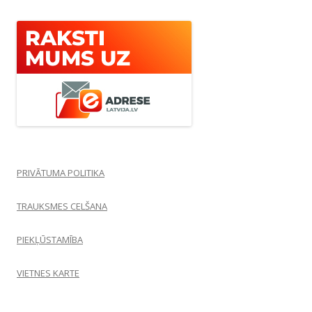
PRIVĀTUMA POLITIKA
TRAUKSMES CELŠANA
PIEKĻŪSTAMĪBA
VIETNES KARTE