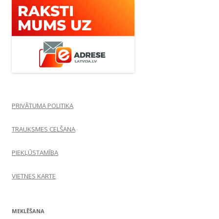
PRIVĀTUMA POLITIKA
TRAUKSMES CELŠANA
PIEKĻŪSTAMĪBA
VIETNES KARTE
MEKLĒŠANA