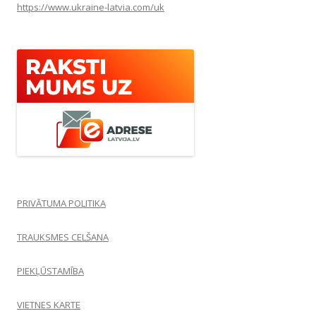
https://www.ukraine-latvia.com/uk
PRIVĀTUMA POLITIKA
TRAUKSMES CELŠANA
PIEKĻŪSTAMĪBA
VIETNES KARTE