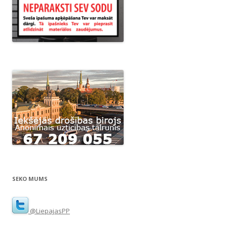
SEKO MUMS
@LiepajasPP