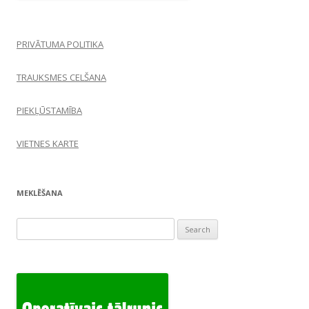
PRIVĀTUMA POLITIKA
TRAUKSMES CELŠANA
PIEKĻŪSTAMĪBA
VIETNES KARTE
MEKLĒŠANA
Search
for: