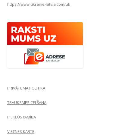
https://www.ukraine-latvia.com/uk
PRIVĀTUMA POLITIKA
TRAUKSMES CELŠANA
PIEKĻŪSTAMĪBA
VIETNES KARTE