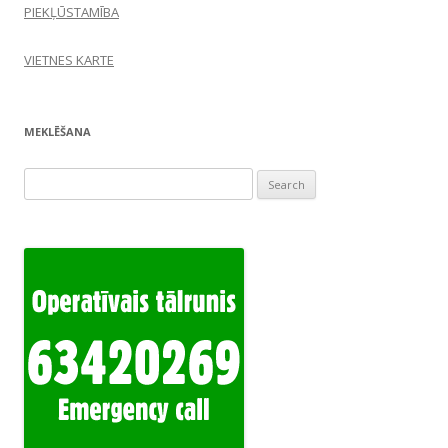
PIEKĻŪSTAMĪBA
VIETNES KARTE
MEKLĒŠANA
Search
for: