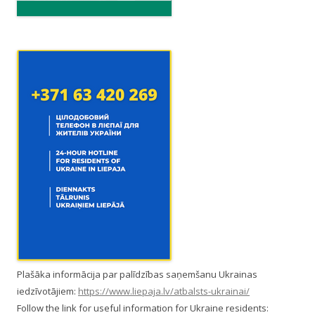
n
Plašāka informācija par palīdzības saņemšanu Ukrainas
iedzīvotājiem:
https://www.liepaja.lv/atbalsts-ukrainai/
Follow the link for useful information for Ukraine residents: