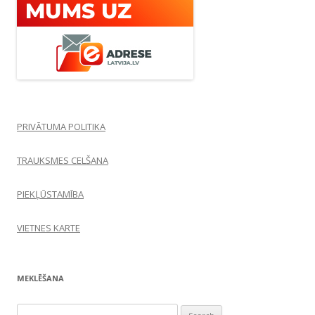
PRIVĀTUMA POLITIKA
TRAUKSMES CELŠANA
PIEKĻŪSTAMĪBA
VIETNES KARTE
MEKLĒŠANA
Search