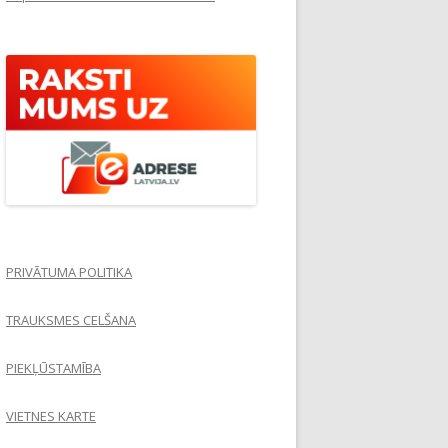
PRIVĀTUMA POLITIKA
TRAUKSMES CELŠANA
PIEKĻŪSTAMĪBA
VIETNES KARTE