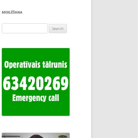
MEKLĒŠANA
Search
for: