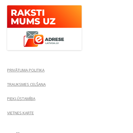
PRIVĀTUMA POLITIKA
TRAUKSMES CELŠANA
PIEKĻŪSTAMĪBA
VIETNES KARTE