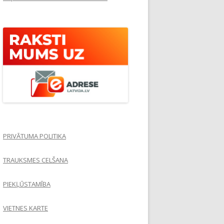
PRIVĀTUMA POLITIKA
TRAUKSMES CELŠANA
PIEKĻŪSTAMĪBA
VIETNES KARTE