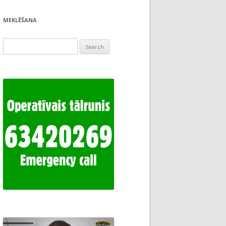
MEKLĒŠANA
Search
for: