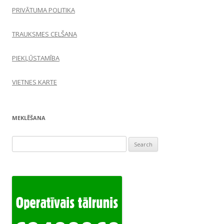
PRIVĀTUMA POLITIKA
TRAUKSMES CELŠANA
PIEKĻŪSTAMĪBA
VIETNES KARTE
MEKLĒŠANA
Search
for: