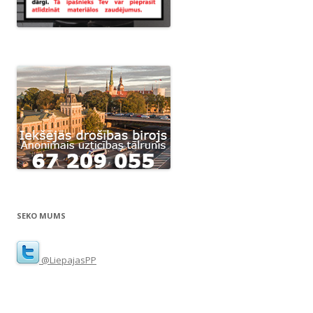
SEKO MUMS
@LiepajasPP