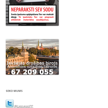
SEKO MUMS
@LiepajasPP