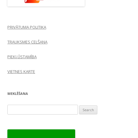
PRIVĀTUMA POLITIKA
TRAUKSMES CELŠANA
PIEKĻŪSTAMĪBA
VIETNES KARTE
MEKLĒŠANA
Search
for: