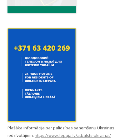
Plašāka informācija par palīdzības saņemšanu Ukrainas
iedzīvotājiem:
https://www.liepaja.lv/atbalsts-ukrainai/