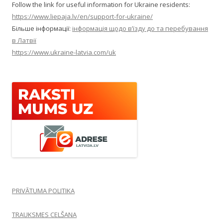
Follow the link for useful information for Ukraine residents:
https://www.liepaja.lv/en/support-for-ukraine/
Більше інформації:
інформація щодо в’їзду до та перебування
в Латвії
https://www.ukraine-latvia.com/uk
PRIVĀTUMA POLITIKA
TRAUKSMES CELŠANA