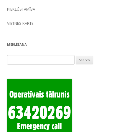
PIEKĻŪSTAMĪBA
VIETNES KARTE
MEKLĒŠANA
Search
for: