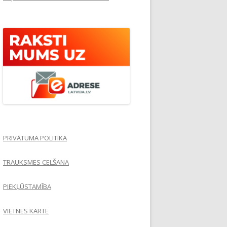
PRIVĀTUMA POLITIKA
TRAUKSMES CELŠANA
PIEKĻŪSTAMĪBA
VIETNES KARTE