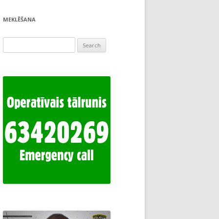
MEKLĒŠANA
Search
for: