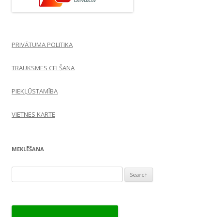
PRIVĀTUMA POLITIKA
TRAUKSMES CELŠANA
PIEKĻŪSTAMĪBA
VIETNES KARTE
MEKLĒŠANA
Search
for: