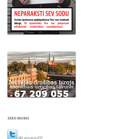
SEKO MUMS
@LiepajasPP