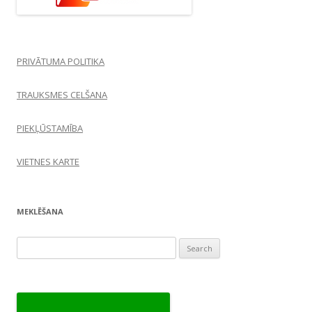
PRIVĀTUMA POLITIKA
TRAUKSMES CELŠANA
PIEKĻŪSTAMĪBA
VIETNES KARTE
MEKLĒŠANA
Search
for: