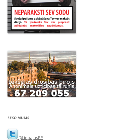
SEKO MUMS
@LiepajasPP