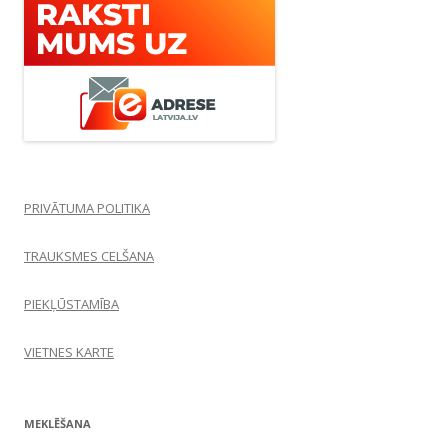
PRIVĀTUMA POLITIKA
TRAUKSMES CELŠANA
PIEKĻŪSTAMĪBA
VIETNES KARTE
MEKLĒŠANA