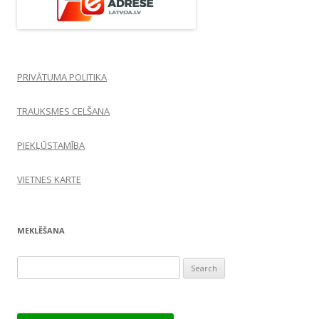
PRIVĀTUMA POLITIKA
TRAUKSMES CELŠANA
PIEKĻŪSTAMĪBA
VIETNES KARTE
MEKLĒŠANA
Search
for: